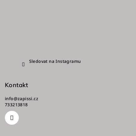
k
y
v
ý
p
i
s
u
Sledovat na Instagramu
Kontakt
info
@
zapissi.cz
733213818