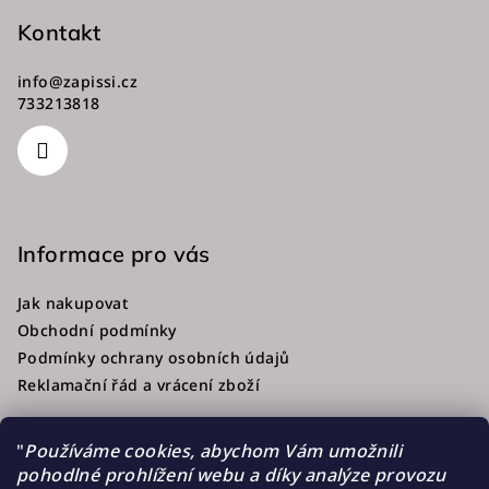
Kontakt
info
@
zapissi.cz
733213818
Informace pro vás
Jak nakupovat
Obchodní podmínky
Podmínky ochrany osobních údajů
Reklamační řád a vrácení zboží
"
Používáme cookies, abychom Vám umožnili
pohodlné prohlížení webu a díky analýze provozu
Přijímáme online platby