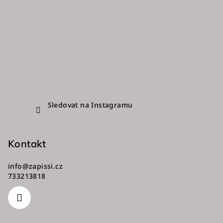
Sledovat na Instagramu
Kontakt
info
@
zapissi.cz
733213818