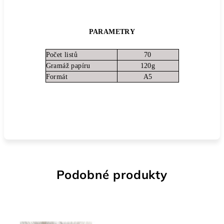
PARAMETRY
Počet listů
70
Gramáž papíru
120g
Formát
A5
Podobné produkty