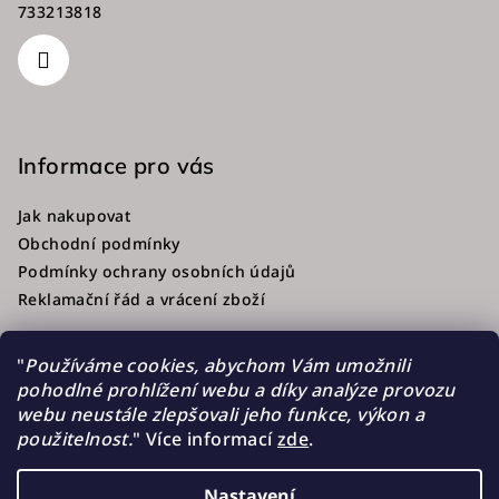
733213818
Informace pro vás
Jak nakupovat
Obchodní podmínky
Podmínky ochrany osobních údajů
Reklamační řád a vrácení zboží
"
Používáme cookies, abychom Vám umožnili
pohodlné prohlížení webu a díky analýze provozu
Přijímáme online platby
webu neustále zlepšovali jeho funkce, výkon a
použitelnost.
"
Více informací
zde
.
Nastavení