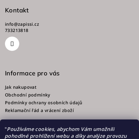
Kontakt
info
@
zapissi.cz
733213818
Informace pro vás
Jak nakupovat
Obchodní podmínky
Podmínky ochrany osobních údajů
Reklamační řád a vrácení zboží
"
Používáme cookies, abychom Vám umožnili
pohodlné prohlížení webu a díky analýze provozu
Přijímáme online platby