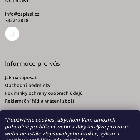
info
@
zapissi.cz
733213818
Informace pro vás
Jak nakupovat
Obchodní podmínky
Podmínky ochrany osobních údajů
Reklamační řád a vrácení zboží
"
Používáme cookies, abychom Vám umožnili
pohodlné prohlížení webu a díky analýze provozu
Přijímáme online platby
webu neustále zlepšovali jeho funkce, výkon a