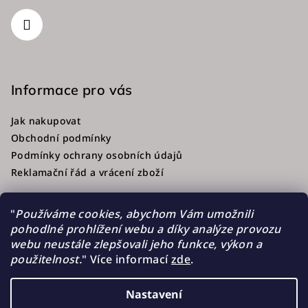
Informace pro vás
Jak nakupovat
Obchodní podmínky
Podmínky ochrany osobních údajů
Reklamační řád a vrácení zboží
"
Používáme cookies, abychom Vám umožnili
pohodlné prohlížení webu a díky analýze provozu
Přijímáme online platby
webu neustále zlepšovali jeho funkce, výkon a
použitelnost.
"
Více informací
zde
.
Nastavení