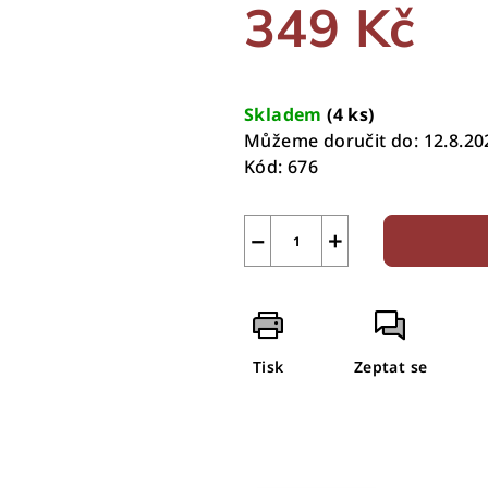
349 Kč
Měrná
cena:
Skladem
(4 ks)
Můžeme doručit do:
12.8.20
Kód:
676
−
+
Tisk
Zeptat se