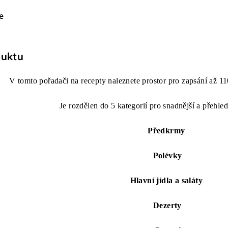
e
duktu
V tomto pořadači na recepty naleznete prostor pro zapsání až 1
Je rozdělen do 5 kategorií pro snadnější a přehle
Předkrmy
Polévky
Hlavní jídla a saláty
Dezerty