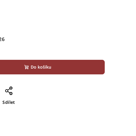
26
Do košíku
Sdílet