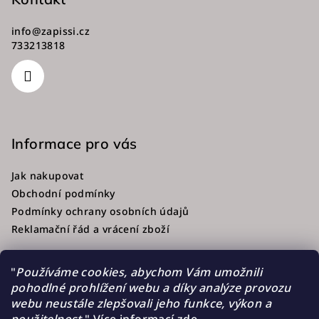
info
@
zapissi.cz
733213818
Informace pro vás
Jak nakupovat
Obchodní podmínky
Podmínky ochrany osobních údajů
Reklamační řád a vrácení zboží
"
Používáme cookies, abychom Vám umožnili
pohodlné prohlížení webu a díky analýze provozu
Přijímáme online platby
webu neustále zlepšovali jeho funkce, výkon a