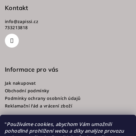
Kontakt
info
@
zapissi.cz
733213818
Informace pro vás
Jak nakupovat
Obchodní podmínky
Podmínky ochrany osobních údajů
Reklamační řád a vrácení zboží
"
Používáme cookies, abychom Vám umožnili
pohodlné prohlížení webu a díky analýze provozu
Přijímáme online platby