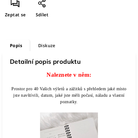
Zeptat se
Sdílet
Popis
Diskuze
Detailní popis produktu
Naleznete v něm:
Prostor pro 40 Vašich výletů a zážitků s přehledem jaké místo
jste navštívili, datum, jaké jste měli počasí, náladu a vlastní
poznatky.