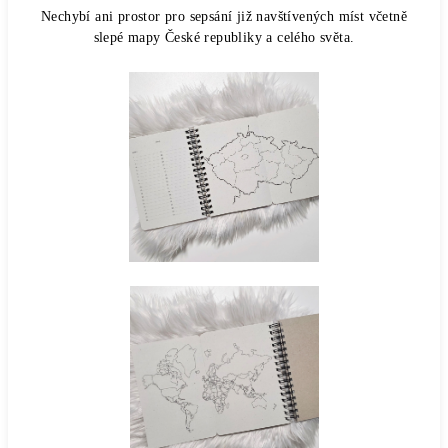
Nechybí ani prostor pro sepsání již navštívených míst včetně
slepé mapy České republiky a celého světa.