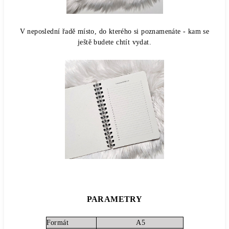
V neposlední řadě místo, do kterého si poznamenáte - kam se
ještě budete chtít vydat.
PARAMETRY
Formát
A5