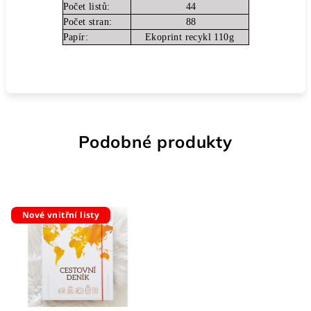
Počet listů:
44
Počet stran:
88
Papír:
Ekoprint recykl 110g
Podobné produkty
Nové vnitřní listy